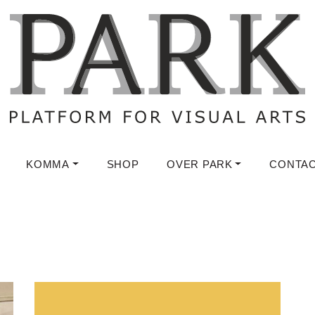
KOMMA
SHOP
OVER PARK
CONTA