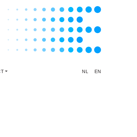
CT
NL
EN