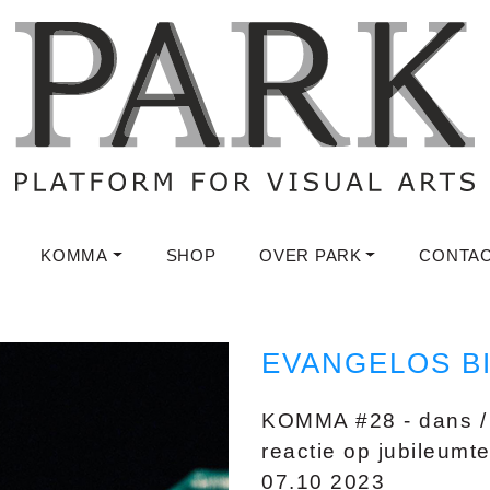
KOMMA
SHOP
OVER PARK
CONTA
EVANGELOS B
KOMMA #28 - dans / 
reactie op jubileumte
07.10 2023